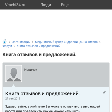
Vrachi34.ru
Люди
Eще
🔔
Волго
🔍
Организации
Медицинский центр «Здравница» на Титова
Форум
Книга отзывов и предложений.
Книга отзывов и предложений.
Новичок
Книга отзывов и предложений.
#1
27 сен 2019
Здравствуйте, в этой теме Вы можете оставить отзыв о нашей
работе или предложить, как её можно улучшить.