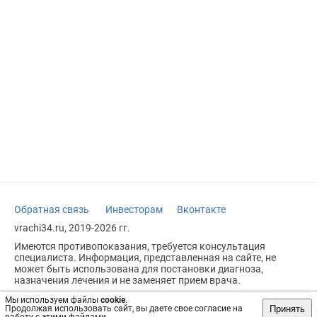
Обратная связь
Инвесторам
Вконтакте
vrachi34.ru, 2019-2026 гг.
Имеются противопоказания, требуется консультация
специалиста. Информация, представленная на сайте, не
может быть использована для постановки диагноза,
назначения лечения и не заменяет прием врача.
Возрастное ограничение: 18+
Мы используем файлы
cookie
.
Принять
Продолжая использовать сайт, вы даете свое согласие на