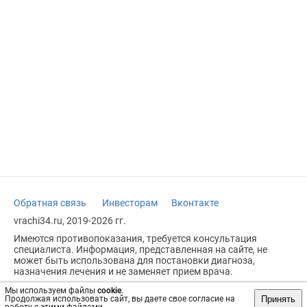
Обратная связь
Инвесторам
Вконтакте
vrachi34.ru, 2019-2026 гг.
Имеются противопоказания, требуется консультация
специалиста. Информация, представленная на сайте, не
может быть использована для постановки диагноза,
назначения лечения и не заменяет прием врача.
Возрастное ограничение: 18+
Мы используем файлы
cookie
.
Принять
Продолжая использовать сайт, вы даете свое согласие на