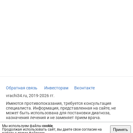
Обратная связь
Инвесторам
Вконтакте
vrachi34.ru, 2019-2026 гг.
Имеются противопоказания, требуется консультация
специалиста. Информация, представленная на сайте, не
может быть использована для постановки диагноза,
назначения лечения и не заменяет прием врача.
Возрастное ограничение: 18+
Мы используем файлы
cookie
.
Принять
Продолжая использовать сайт, вы даете свое согласие на