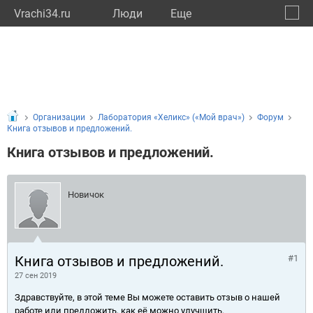
Vrachi34.ru
Люди
Eще
🔔
Волго
🔍
Организации
Лаборатория «Хеликс» («Мой врач»)
Форум
Книга отзывов и предложений.
Книга отзывов и предложений.
Новичок
Книга отзывов и предложений.
#1
27 сен 2019
Здравствуйте, в этой теме Вы можете оставить отзыв о нашей
работе или предложить, как её можно улучшить.