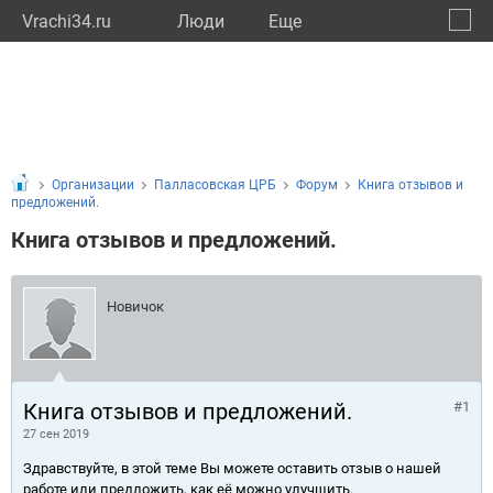
Vrachi34.ru
Люди
Eще
🔔
Волго
🔍
Организации
Палласовская ЦРБ
Форум
Книга отзывов и
предложений.
Книга отзывов и предложений.
Новичок
Книга отзывов и предложений.
#1
27 сен 2019
Здравствуйте, в этой теме Вы можете оставить отзыв о нашей
работе или предложить, как её можно улучшить.