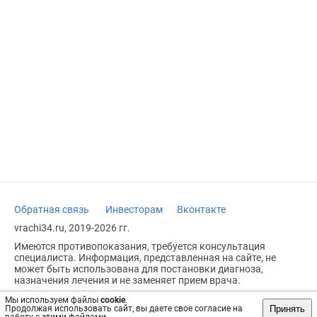
Обратная связь
Инвесторам
Вконтакте
vrachi34.ru, 2019-2026 гг.
Имеются противопоказания, требуется консультация
специалиста. Информация, представленная на сайте, не
может быть использована для постановки диагноза,
назначения лечения и не заменяет прием врача.
Возрастное ограничение: 18+
Мы используем файлы
cookie
.
Принять
Продолжая использовать сайт, вы даете свое согласие на