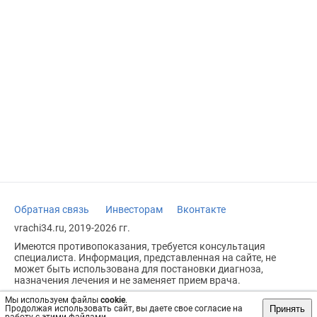
Обратная связь
Инвесторам
Вконтакте
vrachi34.ru, 2019-2026 гг.
Имеются противопоказания, требуется консультация
специалиста. Информация, представленная на сайте, не
может быть использована для постановки диагноза,
назначения лечения и не заменяет прием врача.
Возрастное ограничение: 18+
Мы используем файлы
cookie
.
Принять
Продолжая использовать сайт, вы даете свое согласие на