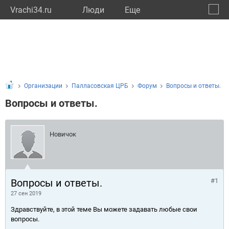
Vrachi34.ru
Люди
Eще
🔔
Волго
🔍
Организации
Палласовская ЦРБ
Форум
Вопросы и ответы.
Вопросы и ответы.
Новичок
Вопросы и ответы.
#1
27 сен 2019
Здравствуйте, в этой теме Вы можете задавать любые свои
вопросы.