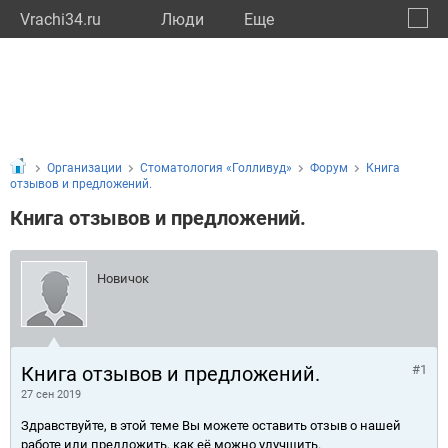
Vrachi34.ru
Люди
Eще
🔔
Волго
🔍
Организации
Стоматология «Голливуд»
Форум
Книга
отзывов и предложений.
Книга отзывов и предложений.
Новичок
Книга отзывов и предложений.
#1
27 сен 2019
Здравствуйте, в этой теме Вы можете оставить отзыв о нашей
работе или предложить, как её можно улучшить.