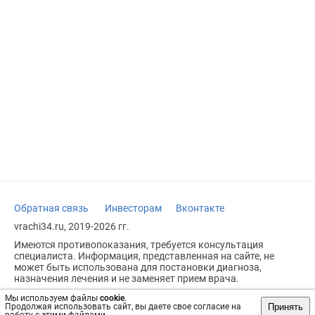
Обратная связь
Инвесторам
Вконтакте
vrachi34.ru, 2019-2026 гг.
Имеются противопоказания, требуется консультация
специалиста. Информация, представленная на сайте, не
может быть использована для постановки диагноза,
назначения лечения и не заменяет прием врача.
Возрастное ограничение: 18+
Мы используем файлы
cookie
.
Принять
Продолжая использовать сайт, вы даете свое согласие на