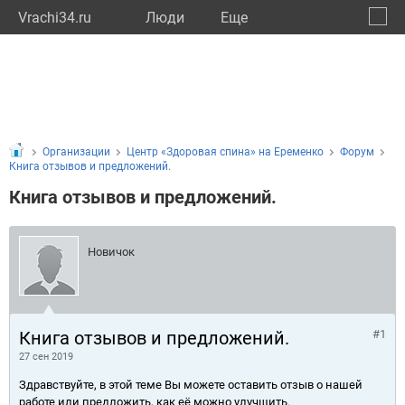
Vrachi34.ru
Люди
Eще
🔔
Волго
🔍
Организации
Центр «Здоровая спина» на Еременко
Форум
Книга отзывов и предложений.
Книга отзывов и предложений.
Новичок
Книга отзывов и предложений.
#1
27 сен 2019
Здравствуйте, в этой теме Вы можете оставить отзыв о нашей
работе или предложить, как её можно улучшить.