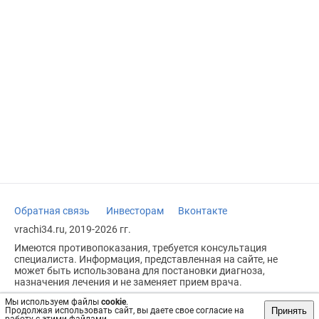
Обратная связь
Инвесторам
Вконтакте
vrachi34.ru, 2019-2026 гг.
Имеются противопоказания, требуется консультация
специалиста. Информация, представленная на сайте, не
может быть использована для постановки диагноза,
назначения лечения и не заменяет прием врача.
Возрастное ограничение: 18+
Мы используем файлы
cookie
.
Принять
Продолжая использовать сайт, вы даете свое согласие на