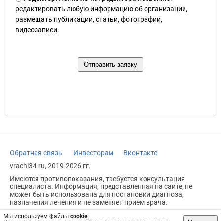
редактировать любую информацию об организации,
размещать публикации, статьи, фотографии,
видеозаписи.
Обратная связь
Инвесторам
Вконтакте
vrachi34.ru, 2019-2026 гг.
Имеются противопоказания, требуется консультация
специалиста. Информация, представленная на сайте, не
может быть использована для постановки диагноза,
назначения лечения и не заменяет прием врача.
Возрастное ограничение: 18+
Мы используем файлы
cookie
.