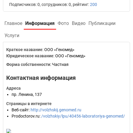
Подписчиков: 0, сотрудников: 0, рейтинг:
200
Главное
Информация
Фото
Видео
Публикации
Услуги
Краткое название
:
ООО «Геномед»
Юридическое название
:
ООО «Геномед»
Форма собственности
:
Частная
Контактная информация
Адреса
пр. Ленина, 137
Страницы в интернете
Веб-сайт
:
http://volzhskij.genomed.ru
Prodoctorov.ru
:
/volzhskiy/lpu/40456-laboratoriya-genomed/