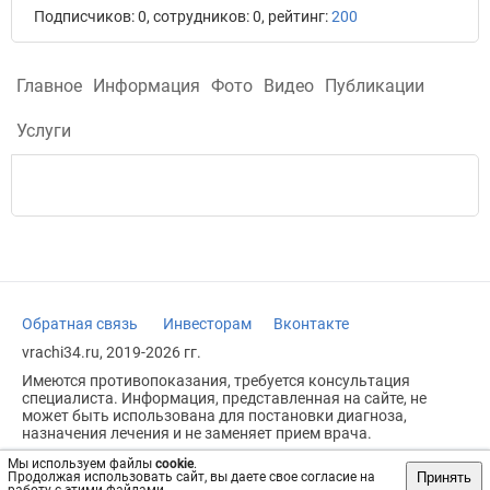
Подписчиков: 0, сотрудников: 0, рейтинг:
200
Главное
Информация
Фото
Видео
Публикации
Услуги
Обратная связь
Инвесторам
Вконтакте
vrachi34.ru, 2019-2026 гг.
Имеются противопоказания, требуется консультация
специалиста. Информация, представленная на сайте, не
может быть использована для постановки диагноза,
назначения лечения и не заменяет прием врача.
Возрастное ограничение: 18+
Мы используем файлы
cookie
.
Принять
Продолжая использовать сайт, вы даете свое согласие на