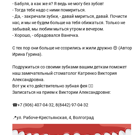
- Бабуля, а как же я? Я ведь не могу без зубов!
- Тогда тебе надо с ними помириться.
- Да, - закричали зубки, - давай мириться, давай. Почисти
нас, и мы не будем больше на тебя обижаться. Только не
забывай, мы любим мыться утром и вечером.
- Хорошо, - обрадовался Ванечка.
С тех пор они больше не ссорились и жили дружно 😍 (Автор
Ирина Гурина).
Подружиться со своими зубками вашим деткам поможет
наш замечательный стоматолог Катренко Виктория
Александровна.
Вот уж кто действительно зубная фея 🧚‍♂
Записаться на прием к Виктории Александровне:
☎+7 (906) 407-04-32, 8(8442) 97-04-32
📍ул. Рабоче-Крестьянская, 4, Волгоград