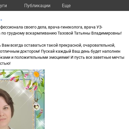
уги
Публикации
Eще
а»
фессионала своего дела, врача-гинеколога, врача УЗ-
а по грудному вскармливанию Тазовой Татьяны Владимировны!
ь Вам всегда оставаться такой прекрасной, очаровательной,
отличным доктором! Пускай каждый Ваш день будет наполнен
ками и положительными эмоциями! И пусть все заветные мечты
остью!