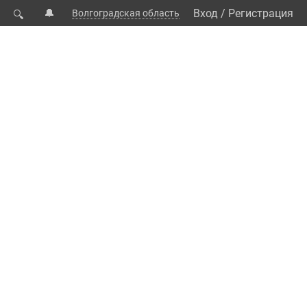
🔔
Вход
/
Регистрация
Волгоградская область
🔍