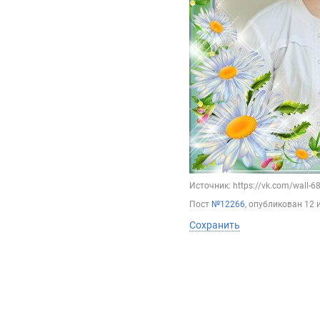
Источник: https://vk.com/wall-
Пост
№12266
, опубликован
12 
Сохранить