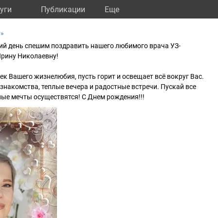
уги
Публикации
Eще
а»
ий день спешим поздравить нашего любимого врача УЗ-
рину Николаевну!
нек Вашего жизнелюбия, пусть горит и освещает всё вокруг Вас.
 знакомства, теплые вечера и радостные встречи. Пускай все
ые мечты осуществятся! С Днем рождения!!!