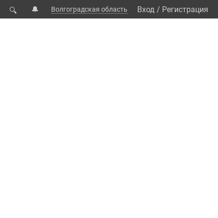
🔔
Вход
/
Регистрация
Волгоградская область
🔍