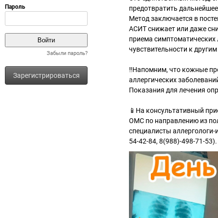
предотвратить дальнейшее
Метод заключается в посте
АСИТ снижает или даже сн
приема симптоматических л
чувствительности к другим
Забыли пароль?
‼Напомним, что кожные пр
Зарегистрироваться
аллергических заболеваний
Показания для лечения опр
📱На консультативный при
ОМС по направлению из пол
специалисты аллергологи-им
54-42-84, 8(988)-498-71-53).