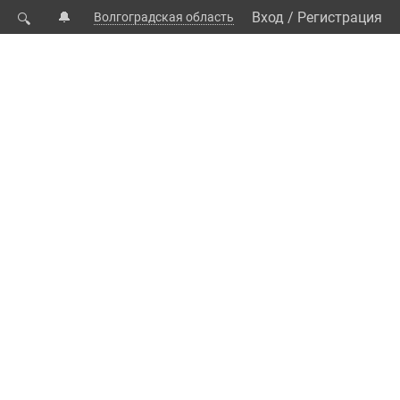
🔔
Вход
/
Регистрация
Волгоградская область
🔍