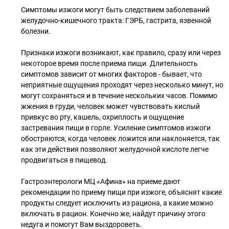
Cимптомы изжоги могут быть следствием заболеваний
желудочно-кишечного тракта: ГЭРБ, гастрита, язвенной
болезни.
Признаки изжоги возникают, как правило, сразу или через
некоторое время после приема пищи. Длительность
симптомов зависит от многих факторов - бывает, что
неприятные ощущения проходят через несколько минут, но
могут сохраняться и в течение нескольких часов. Помимо
жжения в груди, человек может чувствовать кислый
привкус во рту, кашель, охриплость и ощущение
застревания пищи в горле. Усиление симптомов изжоги
обостряются, когда человек ложится или наклоняется, так
как эти действия позволяют желудочной кислоте легче
продвигаться в пищевод.
Гастроэнтерологи МЦ «Афина» на приеме дают
рекомендации по приему пищи при изжоге, объяснят какие
продукты следует исключить из рациона, а какие можно
включать в рацион. Конечно же, найдут причину этого
недуга и помогут Вам выздороветь.