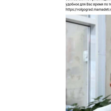
удобное для Вас время по т
https://volgograd.mamadeti.