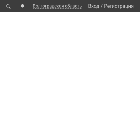
🔔
Вход
/
Регистрация
Волгоградская область
🔍