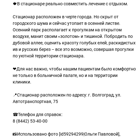
🍁В стационаре реально совместить лечение с отдыхом.
Стационар расположен в черте города. Но скрыт от
городского шума и сейчас утопает в осенней листве.
Осенний парк располагает к прогулкам на открытом
воздухе, манит своим «золотом» и тишиной. Побродить по
дубовой аллее, оценить красоту голубых елей, раскидистых
ив и русских берез – все это возможно, совершая прогулки
по уютной территории стационара.
❤Для нас важно, чтобы нашим пациентам было комфортно
не только в больничной палате, но и на территории
клиники.
📍Стационар расположен по адресу: г. Волгоград, ул.
Автотранспортная, 75
☎Телефон для справок:
8 (8442) 53-40-00
📸Использовано фото [id59294299|Ольги Павловой],