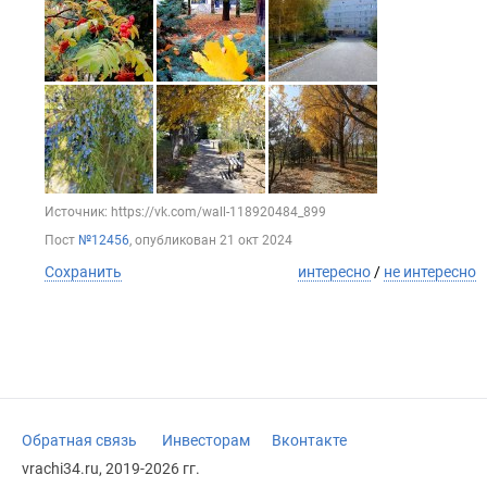
Источник: https://vk.com/wall-118920484_899
Пост
№12456
, опубликован
21 окт 2024
Сохранить
интересно
/
не интересно
Обратная связь
Инвесторам
Вконтакте
vrachi34.ru, 2019-2026 гг.