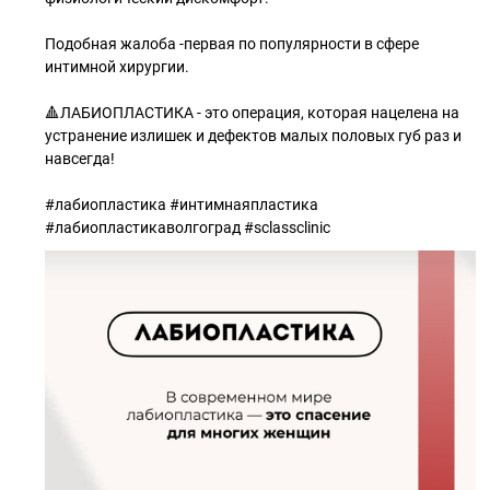
⠀
Подобная жалоба -первая по популярности в сфере
интимной хирургии.
⠀
🔺ЛАБИОПЛАСТИКА - это операция, которая нацелена на
устранение излишек и дефектов малых половых губ раз и
навсегда!
⠀
#лабиопластика #интимнаяпластика
#лабиопластикаволгоград #sclassclinic