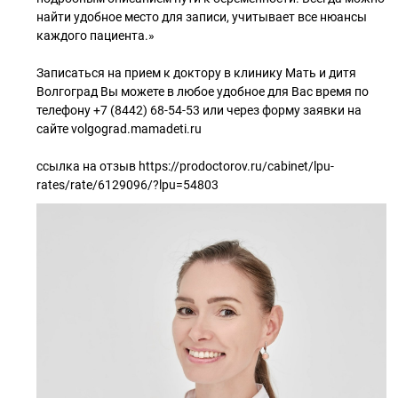
найти удобное место для записи, учитывает все нюансы
каждого пациента.»
Записаться на прием к доктору в клинику Мать и дитя
Волгоград Вы можете в любое удобное для Вас время по
телефону +7 (8442) 68-54-53 или через форму заявки на
сайте volgograd.mamadeti.ru
ссылка на отзыв https://prodoctorov.ru/cabinet/lpu-
rates/rate/6129096/?lpu=54803