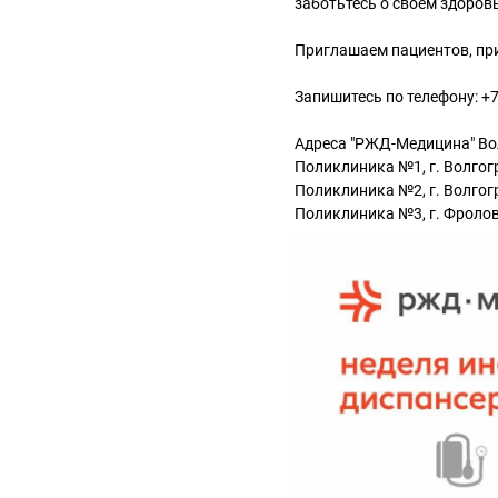
заботьтесь о своём здоровь
Приглашаем пациентов, пр
Запишитесь по телефону: +7
Адреса "РЖД-Медицина" Во
Поликлиника №1, г. Волгогр
Поликлиника №2, г. Волгогр
Поликлиника №3, г. Фролов