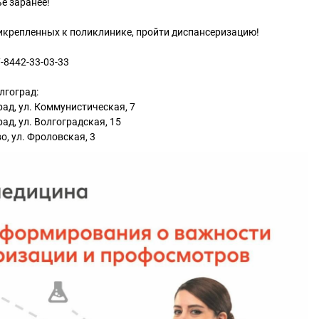
е заранее!
икрепленных к поликлинике, пройти диспансеризацию!
-8442-33-03-33
лгоград:
ад, ул. Коммунистическая, 7
ад, ул. Волгоградская, 15
о, ул. Фроловская, 3