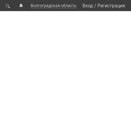
🔔
Вход
/
Регистрация
Волгоградская область
🔍