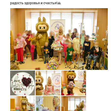
радость здоровья и счастья!🙏