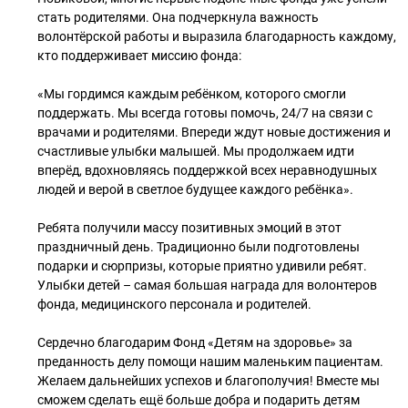
стать родителями. Она подчеркнула важность
волонтёрской работы и выразила благодарность каждому,
кто поддерживает миссию фонда:
«Мы гордимся каждым ребёнком, которого смогли
поддержать. Мы всегда готовы помочь, 24/7 на связи с
врачами и родителями. Впереди ждут новые достижения и
счастливые улыбки малышей. Мы продолжаем идти
вперёд, вдохновляясь поддержкой всех неравнодушных
людей и верой в светлое будущее каждого ребёнка».
Ребята получили массу позитивных эмоций в этот
праздничный день. Традиционно были подготовлены
подарки и сюрпризы, которые приятно удивили ребят.
Улыбки детей – самая большая награда для волонтеров
фонда, медицинского персонала и родителей.
Сердечно благодарим Фонд «Детям на здоровье» за
преданность делу помощи нашим маленьким пациентам.
Желаем дальнейших успехов и благополучия! Вместе мы
сможем сделать ещё больше добра и подарить детям