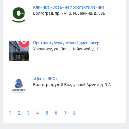
Клиника «Сова» на проспекте Ленина
Волгоград, пр. им. В. И. Ленина, д. 59Б
Противотуберкулезный диспансер
Урюпинск, ул. Лизы Чайкиной, д. 11
«Центр ЭКО»
Волгоград, ул. 8 Воздушной Армии, д. 9-А
1
2
3
4
5
6
7
8