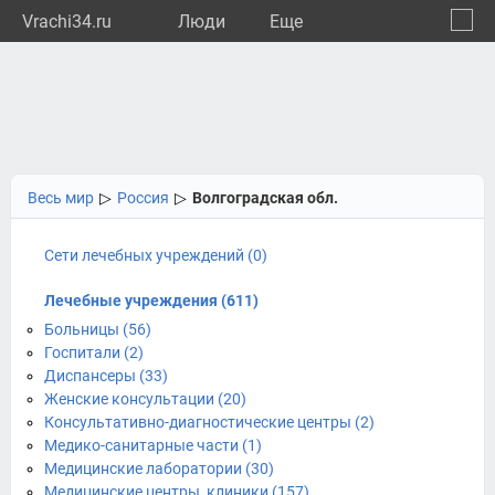
Vrachi34.ru
Люди
Eще
🔔
Волго
🔍
Весь мир
▷
Россия
▷
Волгоградская обл.
Сети лечебных учреждений (0)
Лечебные учреждения (611)
Больницы (56)
Госпитали (2)
Диспансеры (33)
Женские консультации (20)
Консультативно-диагностические центры (2)
Медико-санитарные части (1)
Медицинские лаборатории (30)
Медицинские центры, клиники (157)