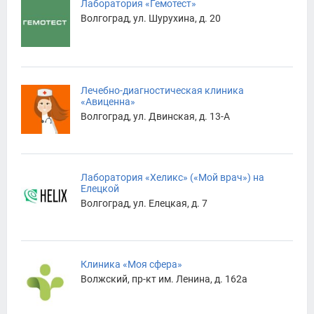
Лаборатория «Гемотест»
Волгоград, ул. Шурухина, д. 20
Лечебно-диагностическая клиника
«Авиценна»
Волгоград, ул. Двинская, д. 13-А
Лаборатория «Хеликс» («Мой врач») на
Елецкой
Волгоград, ул. Елецкая, д. 7
Клиника «Моя сфера»
Волжский, пр-кт им. Ленина, д. 162а