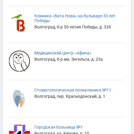
Клиника «Вита Нова» на бульваре 30 лет
Победы
Волгоград, б-р 30-летия Победы, д. 32б
Медицинский центр «Афина»
Волгоград, б-р им. Энгельса, д. 23а
Стоматологическая поликлиника №11
Волгоград, пер. Краснодонский, д. 1
Городская больница №1
Волгоград, ул. Кирова, д. 10